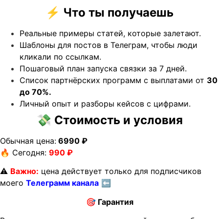
⚡
Что ты получаешь
Реальные примеры статей, которые залетают.
Шаблоны для постов в Телеграм, чтобы люди
кликали по ссылкам.
Пошаговый план запуска связки за 7 дней.
Список партнёрских программ с выплатами от
30
до 70%.
Личный опыт и разборы кейсов с цифрами.
💸
Стоимость и условия
Обычная цена:
6990
₽
🔥 Сегодня:
990 ₽
⚠️
Важно:
цена действует только для подписчиков
моего
Телеграмм канала
⬅
🎯
Гарантия