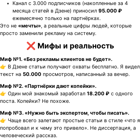
Канал с 3.000 подписчиков (накопленные за 4
месяца статей в Дзене) приносил
95.000 ₽
ежемесячно только на партнёрках.
Это не
«мечты»
, а реальные цифры людей, которые
просто заменили рекламу на систему.
❌
Мифы и реальность
Миф №1. «Без рекламы клиентов не будет».
👉 В Дзене статьи получают охваты бесплатно. Я видел
текст на
50.000
просмотров, написанный за вечер.
Миф №2. «Партнёрки дают копейки».
👉 Один мой знакомый заработал
18.200 ₽
с одного
поста. Копейки? Не похоже.
Миф №3. «Нужно быть экспертом, чтобы писать».
👉 Чаще всего залетают простые статьи в стиле «что я
попробовал и к чему это привело». Не диссертация, а
человеческий рассказ.