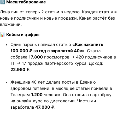
5️
Масштабирование
Лена пишет теперь 2 статьи в неделю. Каждая статья =
новые подписчики и новые продажи. Канал растёт без
вложений.
📊
Кейсы и цифры
Один парень написал статью
«Как накопить
100.000 ₽ за год с зарплатой 40к»
. Статья
собрала
17.800
просмотров → 420 подписчиков в
ТГ → 17 продаж партнёрского курса. Доход:
22.950
₽.
Женщина 40 лет делала посты в Дзене о
здоровом питании. В месяц её статьи привели в
Телеграм
1.200
человек. Она ставила партнёрку
на онлайн-курс по диетологии. Чистыми
заработала
47.000 ₽
.