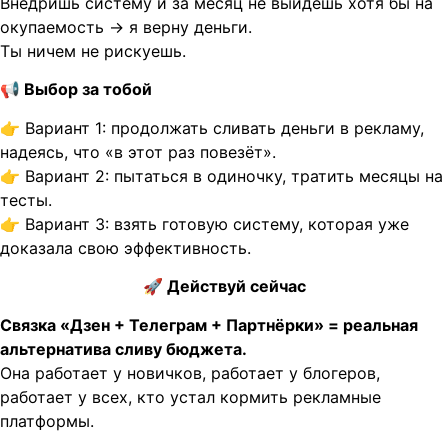
Внедришь систему и за месяц не выйдешь хотя бы на
окупаемость → я верну деньги.
Ты ничем не рискуешь.
📢
Выбор за тобой
👉 Вариант 1: продолжать сливать деньги в рекламу,
надеясь, что «в этот раз повезёт».
👉 Вариант 2: пытаться в одиночку, тратить месяцы на
тесты.
👉 Вариант 3: взять готовую систему, которая уже
доказала свою эффективность.
🚀
Действуй сейчас
Связка «Дзен + Телеграм + Партнёрки» = реальная
альтернатива сливу бюджета.
Она работает у новичков, работает у блогеров,
работает у всех, кто устал кормить рекламные
платформы.