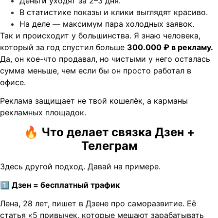
Деньги уходят за 2–3 дня.
В статистике показы и клики выглядят красиво.
На деле — максимум пара холодных заявок.
Так и происходит у большинства. Я знаю человека,
который за год спустил больше
300.000 ₽ в рекламу.
Да, он кое-что продавал, но чистыми у него осталась
сумма меньше, чем если бы он просто работал в
офисе.
Реклама защищает не твой кошелёк, а карманы
рекламных площадок.
🔥
Что делает связка Дзен +
Телеграм
Здесь другой подход. Давай на примере.
1️
Дзен = бесплатный трафик
Лена, 28 лет, пишет в Дзене про саморазвитие. Её
статья «5 привычек, которые мешают зарабатывать