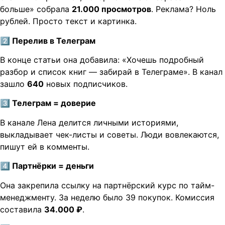
больше» собрала
21.000 просмотров
. Реклама? Ноль
рублей. Просто текст и картинка.
2️
Перелив в Телеграм
В конце статьи она добавила: «Хочешь подробный
разбор и список книг — забирай в Телеграме». В канал
зашло
640
новых подписчиков.
3️
Телеграм = доверие
В канале Лена делится личными историями,
выкладывает чек-листы и советы. Люди вовлекаются,
пишут ей в комменты.
4️
Партнёрки = деньги
Она закрепила ссылку на партнёрский курс по тайм-
менеджменту. За неделю было 39 покупок. Комиссия
составила
34.000 ₽
.