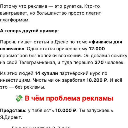
Потому что реклама — это рулетка. Кто-то
выигрывает, но большинство просто платит
платформам.
А теперь другой пример:
Парень пишет статьи в Дзене по теме
«финансы для
новичков»
. Одна статья принесла ему
12.000
просмотров без копейки вложений. Он добавил ссылку
на свой Телеграм-канал, и туда перешло
370
человек.
Из этих людей
14 купили
партнёрский курс по
инвестициям. Чистыми он заработал
18.200 ₽
. И всё
это — без рекламы.
💸
В чём проблема рекламы
Представь:
у тебя есть
10.000 ₽
. Ты запускаешь
Я.Директ.